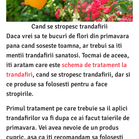
Cand se stropesc trandafirii
Daca vrei sa te bucuri de flori din primavara
pana cand soseste toamna, ar trebui sa iti
mentii trandafirii sanatosi. Tocmai de aceea,
iti aratam care este
schema de tratament la
trandafiri
, cand se stropesc trandafirii, dar si
ce produse sa folosesti pentru a face
stropirile.
Primul tratament pe care trebuie sa il aplici
trandafirilor va fi dupa ce ai facut taierile de
primavara. Vei avea nevoie de un produs
cupric, asa ca iti recomandam sa folosesti