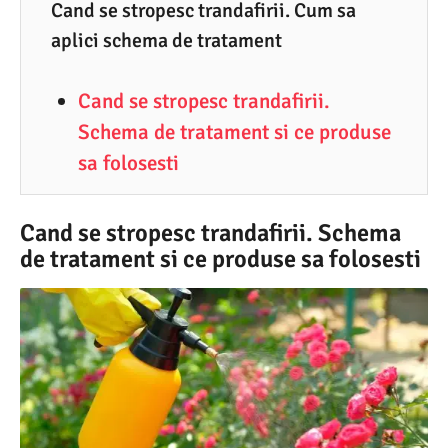
7
Cand se stropesc trandafirii. Cum sa
aplici schema de tratament
.
2
Cand se stropesc trandafirii.
0
Schema de tratament si ce produse
2
sa folosesti
6
Cand se stropesc trandafirii. Schema
de tratament si ce produse sa folosesti