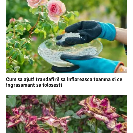
Cum sa ajuti trandafirii sa infloreasca toamna si ce
ingrasamant sa folosesti