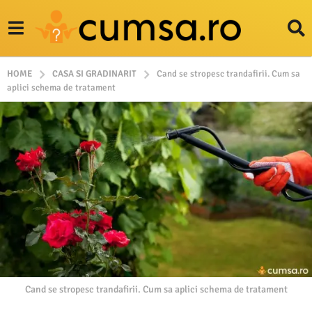
HOME
CASA SI GRADINARIT
Cand se stropesc trandafirii. Cum sa
aplici schema de tratament
Cand se stropesc trandafirii. Cum sa aplici schema de tratament