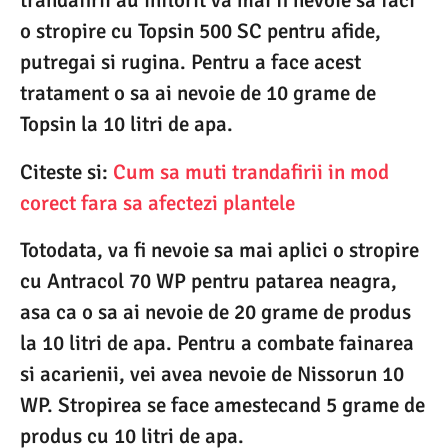
trandafirii au inflorit va mai fi nevoie sa faci
o stropire cu Topsin 500 SC pentru afide,
putregai si rugina. Pentru a face acest
tratament o sa ai nevoie de 10 grame de
Topsin la 10 litri de apa.
Citeste si:
Cum sa muti trandafirii in mod
corect fara sa afectezi plantele
Totodata, va fi nevoie sa mai aplici o stropire
cu Antracol 70 WP pentru patarea neagra,
asa ca o sa ai nevoie de 20 grame de produs
la 10 litri de apa. Pentru a combate fainarea
si acarienii, vei avea nevoie de Nissorun 10
WP. Stropirea se face amestecand 5 grame de
produs cu 10 litri de apa.