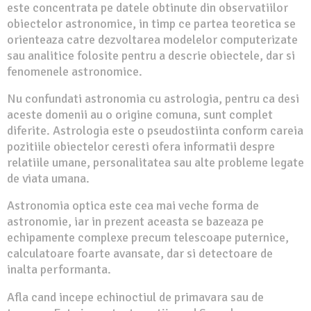
este concentrata pe datele obtinute din observatiilor
obiectelor astronomice, in timp ce partea teoretica se
orienteaza catre dezvoltarea modelelor computerizate
sau analitice folosite pentru a descrie obiectele, dar si
fenomenele astronomice.
Nu confundati astronomia cu astrologia, pentru ca desi
aceste domenii au o origine comuna, sunt complet
diferite. Astrologia este o pseudostiinta conform careia
pozitiile obiectelor ceresti ofera informatii despre
relatiile umane, personalitatea sau alte probleme legate
de viata umana.
Astronomia optica este cea mai veche forma de
astronomie, iar in prezent aceasta se bazeaza pe
echipamente complexe precum telescoape puternice,
calculatoare foarte avansate, dar si detectoare de
inalta performanta.
Afla cand incepe echinoctiul de primavara sau de