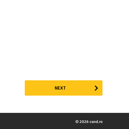
NEXT
© 2026 cand.ro