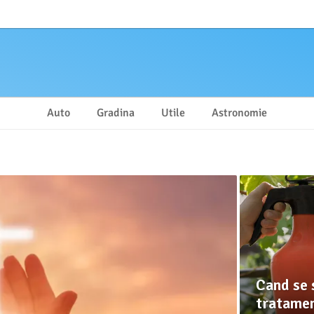
Auto
Gradina
Utile
Astronomie
Cand se 
tratamen