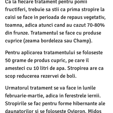
Ca la fiecare tratament pentru pomii
fructiferi, trebuie sa stii ca prima stropire la
caisi se face in perioada de repaus vegetativ,
toamna, adica atunci cand au cazut 70-80%
din frunze. Tratamentul se face cu produse
cuprice (zeama bordeleza sau Champ).
Pentru aplicarea tratamentului se foloseste
50 grame de produs cupric, pe care il
amesteci cu 10 litri de apa. Stropirea are ca
scop reducerea rezervei de boli.
Urmatorul tratament se va face in lunile
februarie-martie, adica in ferestrele iernii.
Stropirile se fac pentru forme hibernante ale
daunatorilor si se foloseste Ovipron, Midos