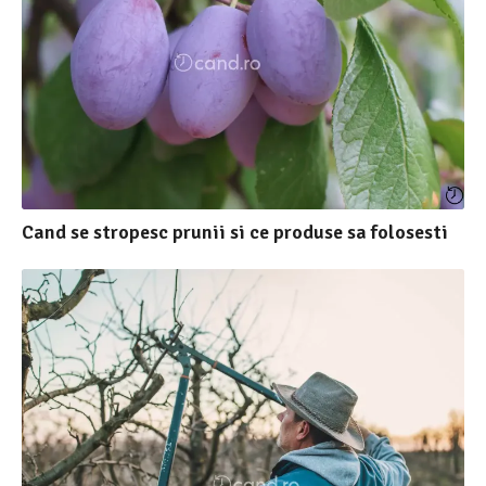
Cand se stropesc prunii si ce produse sa folosesti