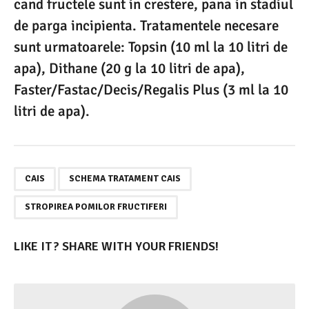
cand fructele sunt in crestere, pana in stadiul
de parga incipienta. Tratamentele necesare
sunt urmatoarele: Topsin (10 ml la 10 litri de
apa), Dithane (20 g la 10 litri de apa),
Faster/Fastac/Decis/Regalis Plus (3 ml la 10
litri de apa).
,
,
CAIS
SCHEMA TRATAMENT CAIS
STROPIREA POMILOR FRUCTIFERI
LIKE IT? SHARE WITH YOUR FRIENDS!