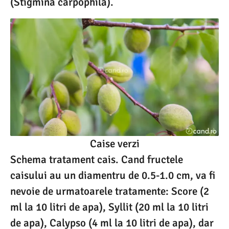
(Stigmina carpophila).
Caise verzi
Schema tratament cais. Cand fructele
caisului au un diamentru de 0.5-1.0 cm, va fi
nevoie de urmatoarele tratamente: Score (2
ml la 10 litri de apa), Syllit (20 ml la 10 litri
de apa), Calypso (4 ml la 10 litri de apa), dar