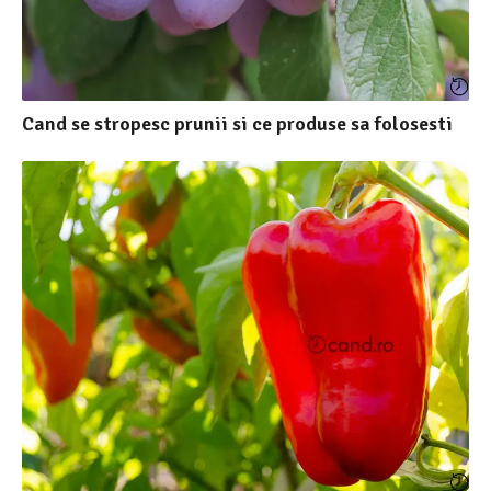
Cand se stropesc prunii si ce produse sa folosesti