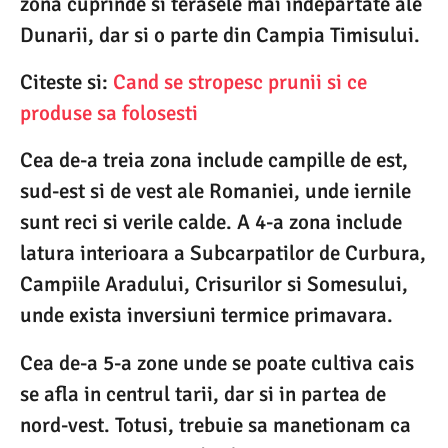
zona cuprinde si terasele mai indepartate ale
Dunarii, dar si o parte din Campia Timisului.
Citeste si:
Cand se stropesc prunii si ce
produse sa folosesti
Cea de-a treia zona include campille de est,
sud-est si de vest ale Romaniei, unde iernile
sunt reci si verile calde. A 4-a zona include
latura interioara a Subcarpatilor de Curbura,
Campiile Aradului, Crisurilor si Somesului,
unde exista inversiuni termice primavara.
Cea de-a 5-a zone unde se poate cultiva cais
se afla in centrul tarii, dar si in partea de
nord-vest. Totusi, trebuie sa manetionam ca