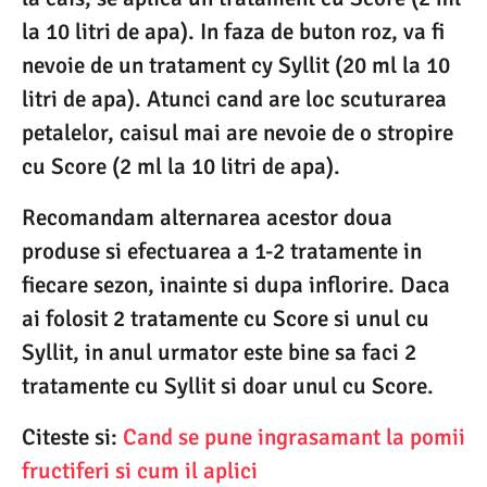
la 10 litri de apa). In faza de buton roz, va fi
nevoie de un tratament cy Syllit (20 ml la 10
litri de apa). Atunci cand are loc scuturarea
petalelor, caisul mai are nevoie de o stropire
cu Score (2 ml la 10 litri de apa).
Recomandam alternarea acestor doua
produse si efectuarea a 1-2 tratamente in
fiecare sezon, inainte si dupa inflorire. Daca
ai folosit 2 tratamente cu Score si unul cu
Syllit, in anul urmator este bine sa faci 2
tratamente cu Syllit si doar unul cu Score.
Citeste si:
Cand se pune ingrasamant la pomii
fructiferi si cum il aplici