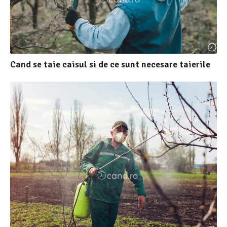
Cand se taie caisul si de ce sunt necesare taierile