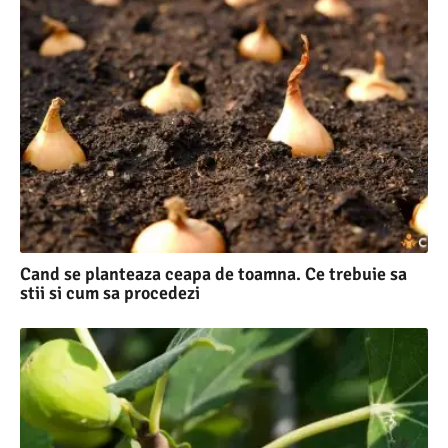
Cand se planteaza ceapa de toamna. Ce trebuie sa
stii si cum sa procedezi