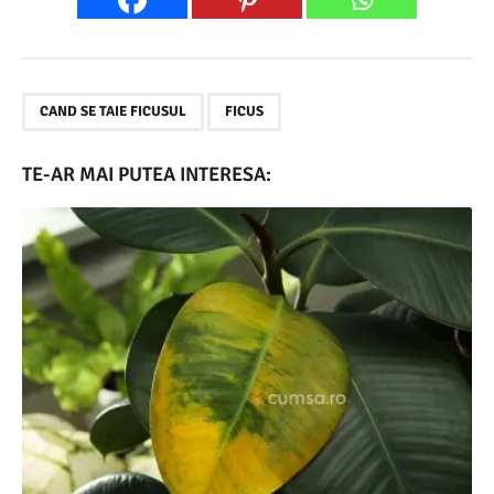
,
CAND SE TAIE FICUSUL
FICUS
TE-AR MAI PUTEA INTERESA: