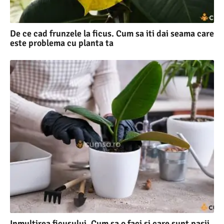
De ce cad frunzele la ficus. Cum sa iti dai seama care
este problema cu planta ta
Inmultirea ficusului. Cum sa o faci si care sunt pasii