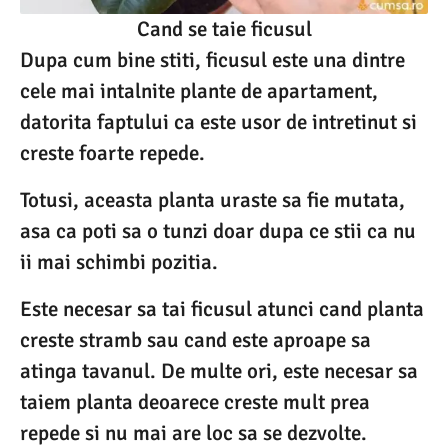
Cand se taie ficusul
Dupa cum bine stiti, ficusul este una dintre
cele mai intalnite plante de apartament,
datorita faptului ca este usor de intretinut si
creste foarte repede.
Totusi, aceasta planta uraste sa fie mutata,
asa ca poti sa o tunzi doar dupa ce stii ca nu
ii mai schimbi pozitia.
Este necesar sa tai ficusul atunci cand planta
creste stramb sau cand este aproape sa
atinga tavanul. De multe ori, este necesar sa
taiem planta deoarece creste mult prea
repede si nu mai are loc sa se dezvolte.