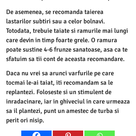
De asemenea, se recomanda taierea
lastarilor subtiri sau a celor bolnavi.
Totodata, trebuie taiate si ramurile mai lungi
care devin in timp foarte grele. O ramura
poate sustine 4-6 frunze sanatoase, asa ca te
sfatuim sa tii cont de aceasta recomandare.
Daca nu vrei sa arunci varfurile pe care
tocmai le-ai taiat, iti recomandam sa le
replantezi. Foloseste si un stimulent de
inradacinare, iar in ghiveciul in care urmeaza
sa il plantezi, punt un amestec de turba si
perit ori nisip.