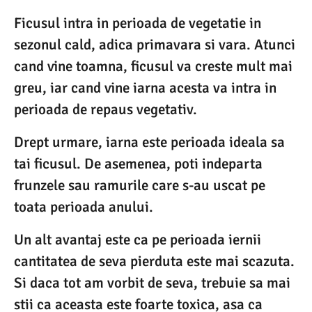
Ficusul intra in perioada de vegetatie in
sezonul cald, adica primavara si vara. Atunci
cand vine toamna, ficusul va creste mult mai
greu, iar cand vine iarna acesta va intra in
perioada de repaus vegetativ.
Drept urmare, iarna este perioada ideala sa
tai ficusul. De asemenea, poti indeparta
frunzele sau ramurile care s-au uscat pe
toata perioada anului.
Un alt avantaj este ca pe perioada iernii
cantitatea de seva pierduta este mai scazuta.
Si daca tot am vorbit de seva, trebuie sa mai
stii ca aceasta este foarte toxica, asa ca