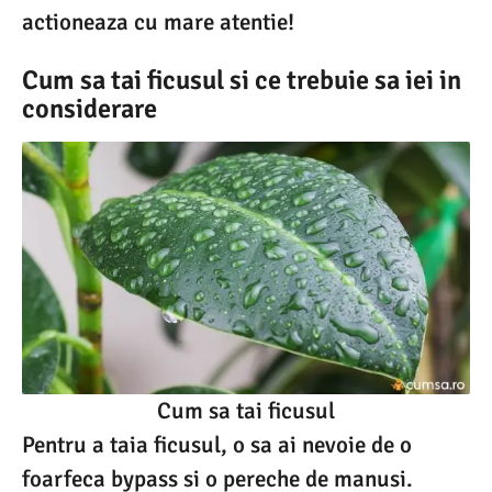
actioneaza cu mare atentie!
Cum sa tai ficusul si ce trebuie sa iei in
considerare
Cum sa tai ficusul
Pentru a taia ficusul, o sa ai nevoie de o
foarfeca bypass si o pereche de manusi.