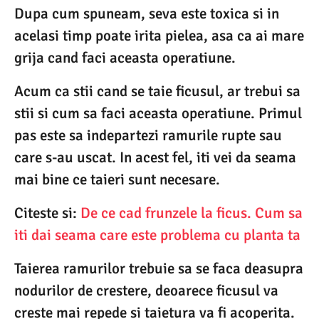
Dupa cum spuneam, seva este toxica si in
acelasi timp poate irita pielea, asa ca ai mare
grija cand faci aceasta operatiune.
Acum ca stii cand se taie ficusul, ar trebui sa
stii si cum sa faci aceasta operatiune. Primul
pas este sa indepartezi ramurile rupte sau
care s-au uscat. In acest fel, iti vei da seama
mai bine ce taieri sunt necesare.
Citeste si:
De ce cad frunzele la ficus. Cum sa
iti dai seama care este problema cu planta ta
Taierea ramurilor trebuie sa se faca deasupra
nodurilor de crestere, deoarece ficusul va
creste mai repede si taietura va fi acoperita.