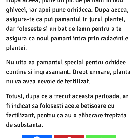
Dupa aceea, pune un pic de pamant in noul
ghiveci, iar apoi pune orhideea. Dupa aceea,
asigura-te ca pui pamantul in jurul plantei,
dar foloseste si un bat de lemn pentru a te
asigura ca noul pamant intra prin radacinile
plantei.
Nu uita ca pamantul special pentru orhidee
contine si ingrasamant. Drept urmare, planta
nu va avea nevoie de fertilizat.
Totusi, dupa ce a trecut aceasta perioada, ar
fi indicat sa folosesti acele betisoare cu
fertilizant, pentru ca au o eliberare treptata
de substanta.