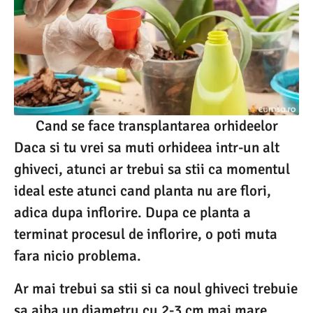
Cand se face transplantarea orhideelor
Daca si tu vrei sa muti orhideea intr-un alt
ghiveci, atunci ar trebui sa stii ca momentul
ideal este atunci cand planta nu are flori,
adica dupa inflorire. Dupa ce planta a
terminat procesul de inflorire, o poti muta
fara nicio problema.
Ar mai trebui sa stii si ca noul ghiveci trebuie
sa aiba un diametru cu 2-3 cm mai mare