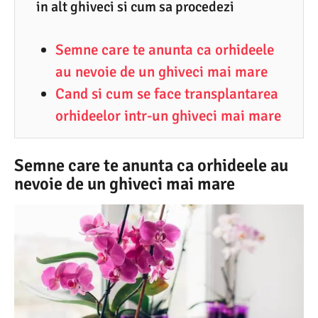
in alt ghiveci si cum sa procedezi
7
.
Semne care te anunta ca orhideele
2
au nevoie de un ghiveci mai mare
0
Cand si cum se face transplantarea
2
orhideelor intr-un ghiveci mai mare
6
Semne care te anunta ca orhideele au
nevoie de un ghiveci mai mare