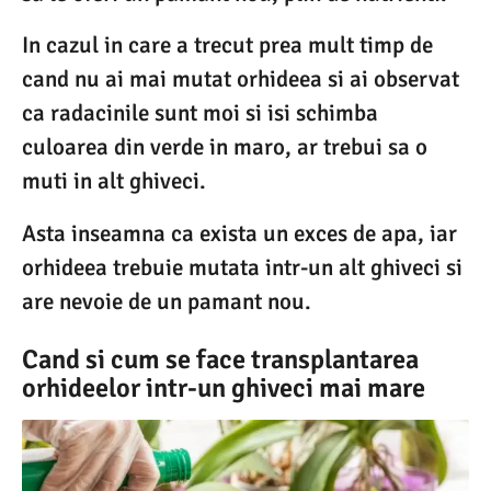
In cazul in care a trecut prea mult timp de
cand nu ai mai mutat orhideea si ai observat
ca radacinile sunt moi si isi schimba
culoarea din verde in maro, ar trebui sa o
muti in alt ghiveci.
Asta inseamna ca exista un exces de apa, iar
orhideea trebuie mutata intr-un alt ghiveci si
are nevoie de un pamant nou.
Cand si cum se face transplantarea
orhideelor intr-un ghiveci mai mare