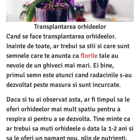
Transplantarea orhideelor
Cand se face transplantarea orhideelor.
Inainte de toate, ar trebui sa stii si care sunt
semnele care te anunta ca
florile
tale au
nevoie de un ghiveci mai mari. Ei bine,
primul semn este atunci cand radacinile s-au
dezvoltat peste masura si sunt incurcate.
Daca si tu ai observat asta, ar fi timpul sa le
oferi orhideelor mai mult spatiu pentru a
respira si pentru a se dezvolta. Tine minte ca
ar trebui sa muti orhideele o data la 1-2 ani si
sa le oferi un pamant nou, plin de nutrienti.