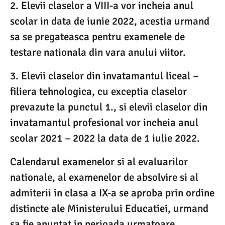
2. Elevii claselor a VIII-a vor incheia anul
scolar in data de iunie 2022, acestia urmand
sa se pregateasca pentru examenele de
testare nationala din vara anului viitor.
3. Elevii claselor din invatamantul liceal –
filiera tehnologica, cu exceptia claselor
prevazute la punctul 1., si elevii claselor din
invatamantul profesional vor incheia anul
scolar 2021 – 2022 la data de 1 iulie 2022.
Calendarul examenelor si al evaluarilor
nationale, al examenelor de absolvire si al
admiterii in clasa a IX-a se aproba prin ordine
distincte ale Ministerului Educatiei, urmand
sa fie anuntat in perioada urmatoare.