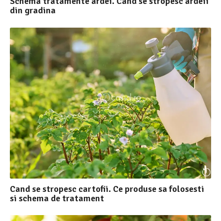
Schema tratamente ardei. Cand se stropesc ardeii
din gradina
Cand se stropesc cartofii. Ce produse sa folosesti
si schema de tratament