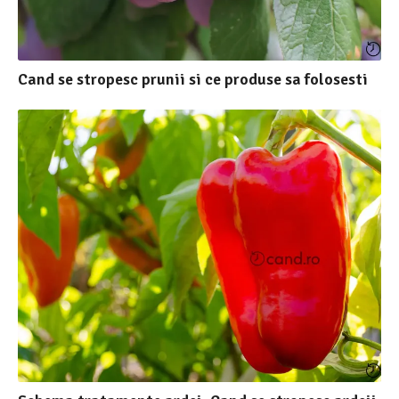
Cand se stropesc prunii si ce produse sa folosesti