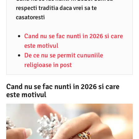
respecti traditia daca vrei sa te
7
casatoresti
.
2
Cand nu se fac nunti in 2026 si care
0
este motivul
2
De ce nu se permit cununiile
6
religioase in post
Cand nu se fac nunti in 2026 si care
este motivul