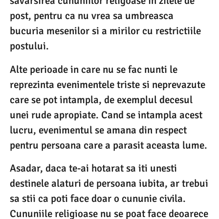
savarsirea cununiilor religoase in zilele de
post, pentru ca nu vrea sa umbreasca
bucuria mesenilor si a mirilor cu restrictiile
postului.
Alte perioade in care nu se fac nunti le
reprezinta evenimentele triste si neprevazute
care se pot intampla, de exemplul decesul
unei rude apropiate. Cand se intampla acest
lucru, evenimentul se amana din respect
pentru persoana care a parasit aceasta lume.
Asadar, daca te-ai hotarat sa iti unesti
destinele alaturi de persoana iubita, ar trebui
sa stii ca poti face doar o cununie civila.
Cununiile religioase nu se poat face deoarece