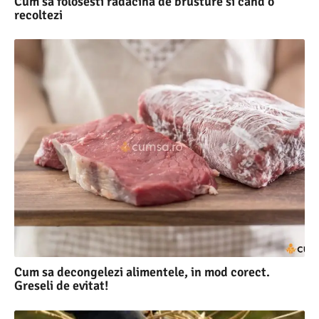
Cum sa folosesti radacina de brusture si cand o
recoltezi
Cum sa decongelezi alimentele, in mod corect.
Greseli de evitat!