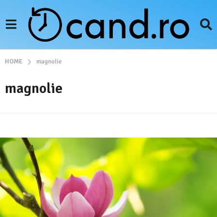
HOME
magnolie
magnolie