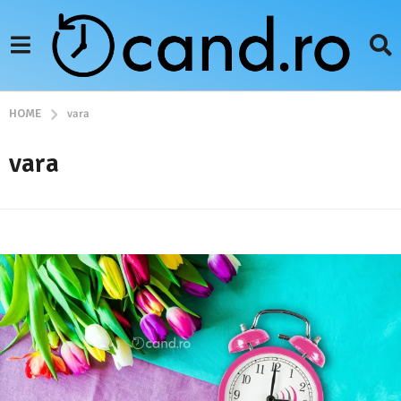
HOME
vara
vara