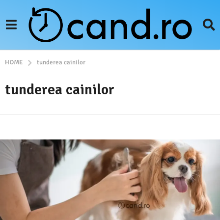
HOME
tunderea cainilor
tunderea cainilor