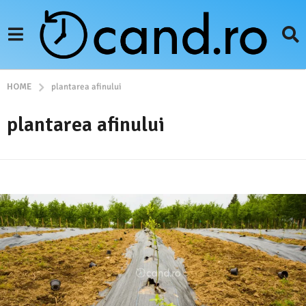
HOME
plantarea afinului
plantarea afinului