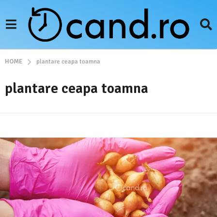
HOME
plantare ceapa toamna
plantare ceapa toamna