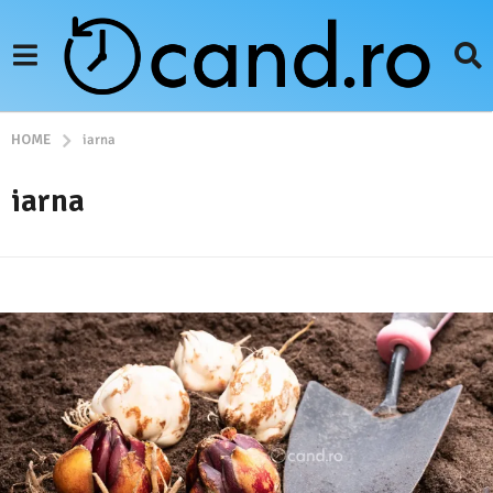
HOME
iarna
iarna