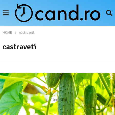
HOME
castraveti
castraveti