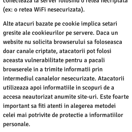
conecteaza la server folosind o retea necriptata
(ex: o retea WiFi nesecurizata).
Alte atacuri bazate pe cookie implica setari
gresite ale cookieurilor pe servere. Daca un
website nu solicita browserului sa foloseasca
doar canale criptate, atacatorii pot folosi
aceasta vulnerabilitate pentru a pacali
browserele in a trimite informatii prin
intermediul canalelor nesecurizate. Atacatorii
utilizeaza apoi informatiile in scopuri de a
accesa neautorizat anumite site-uri. Este foarte
important sa fiti atenti in alegerea metodei
celei mai potrivite de protectie a informatiilor
personale.