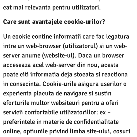
cat mai relevanta pentru utilizatori.
Care sunt avantajele cookie-urilor?
Un cookie contine informatii care fac legatura
intre un web-browser (utilizatorul) si un web-
server anume (website-ul). Daca un browser
acceseaza acel web-server din nou, acesta
poate citi informatia deja stocata si reactiona
in consecinta. Cookie-urile asigura userilor o
experienta placuta de navigare si sustin
eforturile multor websiteuri pentru a oferi
servicii confortabile utilizatorillor: ex –
preferintele in materie de confidentialitate
online, optiunile privind limba site-ului, cosuri