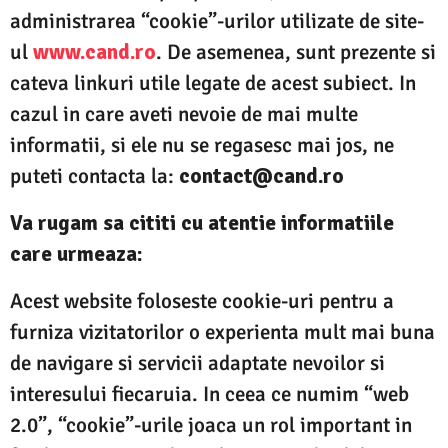
administrarea “cookie”-urilor utilizate de site-
ul
www.cand.ro
. De asemenea, sunt prezente si
cateva linkuri utile legate de acest subiect. In
cazul in care aveti nevoie de mai multe
informatii, si ele nu se regasesc mai jos, ne
puteti contacta la:
contact@cand.ro
Va rugam sa cititi cu atentie informatiile
care urmeaza:
Acest website foloseste cookie-uri pentru a
furniza vizitatorilor o experienta mult mai buna
de navigare si servicii adaptate nevoilor si
interesului fiecaruia. In ceea ce numim “web
2.0”, “cookie”-urile joaca un rol important in