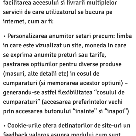
facilitarea accesului si livrarii multiplelor
servicii de care utilizatorul se bucura pe
internet, cum ar fi:
• Personalizarea anumitor setari precum: limba
in care este vizualizat un site, moneda in care
se exprima anumite preturi sau tarife,
pastrarea optiunilor pentru diverse produse
(masuri, alte detalii etc) in cosul de
cumparaturi (si memorarea acestor optiuni) –
generandu-se astfel flexibilitatea “cosului de
cumparaturi” (accesarea preferintelor vechi
prin accesarea butonului “inainte” si “inapoi”)
• Cookie-urile ofera detinatorilor de site-uri un
feedback valoros asupra modului cum sunt