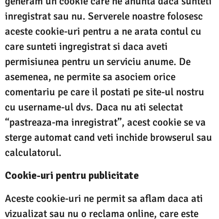
generam un cookie care ne anunta daca sunteti
inregistrat sau nu. Serverele noastre folosesc
aceste cookie-uri pentru a ne arata contul cu
care sunteti ingregistrat si daca aveti
permisiunea pentru un serviciu anume. De
asemenea, ne permite sa asociem orice
comentariu pe care il postati pe site-ul nostru
cu username-ul dvs. Daca nu ati selectat
“pastreaza-ma inregistrat”, acest cookie se va
sterge automat cand veti inchide browserul sau
calculatorul.
Cookie-uri pentru publicitate
Aceste cookie-uri ne permit sa aflam daca ati
vizualizat sau nu o reclama online, care este