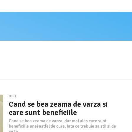
UTILE
Cand se bea zeama de varza si
care sunt beneficiile
Cand se bea zeama de varza, dar mai ales care sunt
beneficiile unei astfel de cure. Iata ce trebuie sa stii si de
ce te...