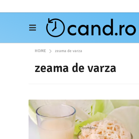
HOME
zeama de varza
zeama de varza