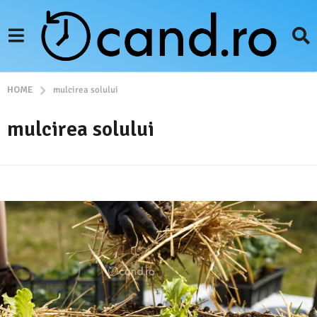
HOME
mulcirea solului
mulcirea solului