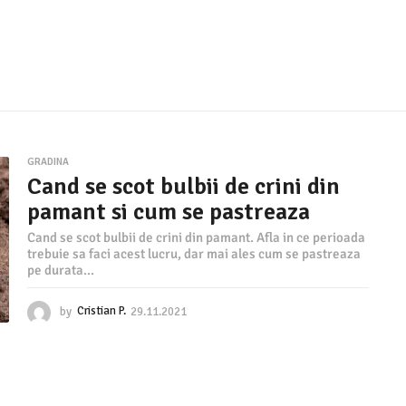
GRADINA
Cand se scot bulbii de crini din
pamant si cum se pastreaza
Cand se scot bulbii de crini din pamant. Afla in ce perioada
trebuie sa faci acest lucru, dar mai ales cum se pastreaza
pe durata...
by
Cristian P.
29.11.2021
2
9
.
1
1
.