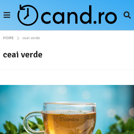
HOME
ceai verde
ceai verde